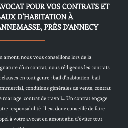
AVOCAT POUR VOS CONTRATS ET
BAUX D’HABITATION À
ANNEMASSE, PRÈS D’ANNECY
n amont, nous vous conseillons lors de la
ignature d’un contrat, nous rédigeons les contrats
t clauses en tout genre : bail d’habitation, bail
ommercial, conditions générales de vente, contrat
e mariage, contrat de travail… Un contrat engage
otre responsabilité. Il est donc conseillé de faire
ppel à votre avocat en amont afin d’éviter tout