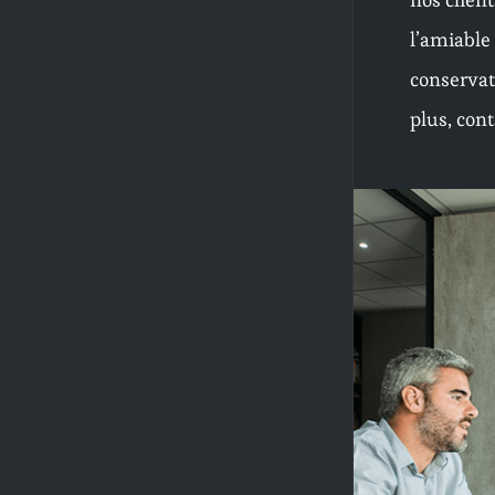
l’amiable
conservato
plus, con