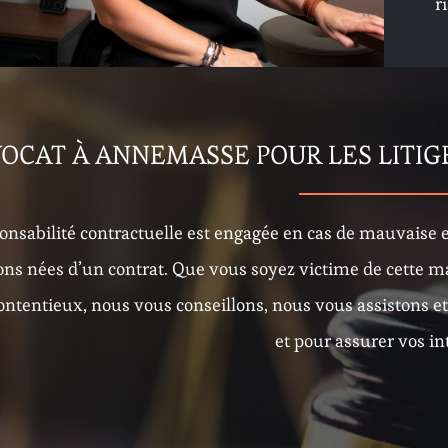
r
OCAT À ANNEMASSE POUR LES LITIGE
onsabilité contractuelle est engagée en cas de mauvaise e
ions nées d’un contrat. Que vous soyez victime de cette m
ontentieux, nous vous conseillons, nous vous assistons et
et pour assurer vos in