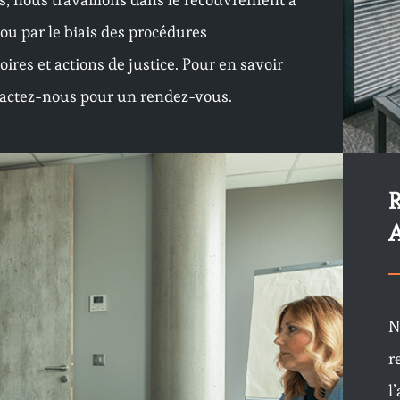
 ou par le biais des procédures
ires et actions de justice. Pour en savoir
tactez-nous pour un rendez-vous.
N
r
l