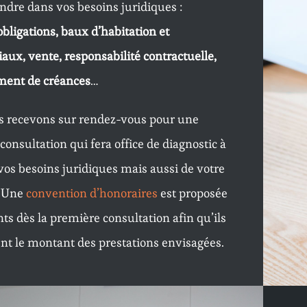
ndre dans vos besoins juridiques :
obligations, baux d’habitation et
ux, vente, responsabilité contractuelle,
ment de créances
…
s recevons sur rendez-vous pour une
onsultation qui fera office de diagnostic à
 vos besoins juridiques mais aussi de votre
. Une
convention d’honoraires
est proposée
nts dès la première consultation afin qu’ils
nt le montant des prestations envisagées.