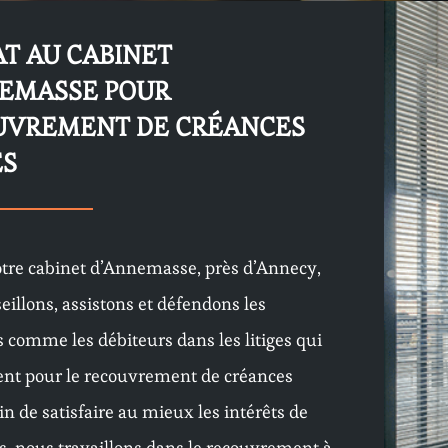
T AU CABINET
NEMASSE POUR
UVREMENT DE CRÉANCES
ES
tre cabinet d’Annemasse, près d’Annecy,
eillons, assistons et défendons les
s comme les débiteurs dans les litiges qui
ent pour le recouvrement de créances
fin de satisfaire au mieux les intérêts de
ts, nous travaillons dans le recouvrement à