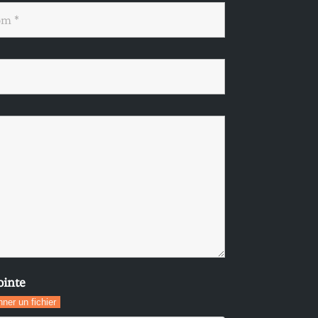
ointe
nner un fichier