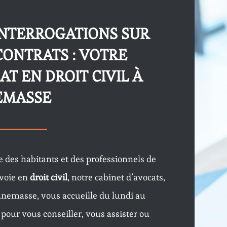
INTERROGATIONS SUR
CONTRATS : VOTRE
AT EN DROIT CIVIL À
EMASSE
e des habitants et des professionnels de
voie en
droit civil
, notre cabinet d’avocats,
nnemasse, vous accueille du lundi au
 pour vous conseiller, vous assister ou