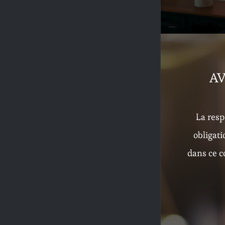
AV
La resp
obligat
dans ce c