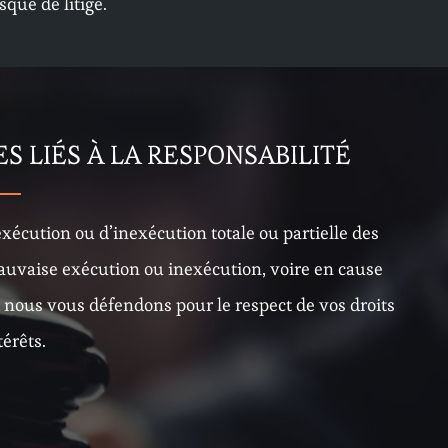
isque de litige.
S LIÉS À LA RESPONSABILITÉ
xécution ou d’inexécution totale ou partielle des
auvaise exécution ou inexécution, voire en cause
 nous vous défendons pour le respect de vos droits
térêts.