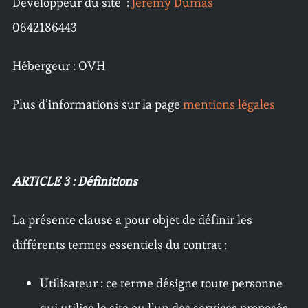
Développeur du site :
Jérémy Dumas
0642186443
Hébergeur : OVH
Plus d’informations sur la page
mentions légales
ARTICLE 3 : Définitions
La présente clause a pour objet de définir les
différents termes essentiels du contrat :
Utilisateur : ce terme désigne toute personne
qui utilise le site ou l’un des services proposés