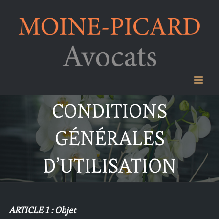
Passer
au
contenu
CONDITIONS
GÉNÉRALES
D’UTILISATION
ARTICLE 1 : Objet