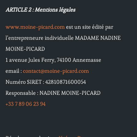
ARTICLE 2 : Mentions légales
www.moine-picard.com
est un site édité par
l’entrepreneure individuelle MADAME NADINE
MOINE-PICARD
1 avenue Jules Ferry, 74100 Annemasse
email :
contact@moine-picard.com
Numéro SIRET : 42810871600054
Responsable : NADINE MOINE-PICARD
+33 7 89 06 23 94