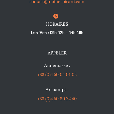
contact@moine-picard.com
HORAIRES
Lun-Ven : 09h-12h – 14h-19h
APPELER
Annemasse :
+33 (0)4 50 04 01 05
Archamps :
+33 (0)4 50 80 22 40